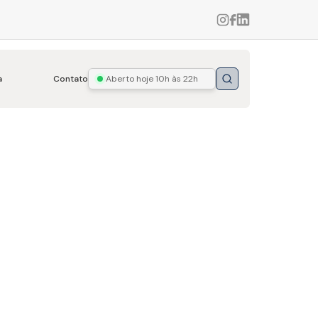
a
Contato
Aberto hoje
10h às 22h
Buscar