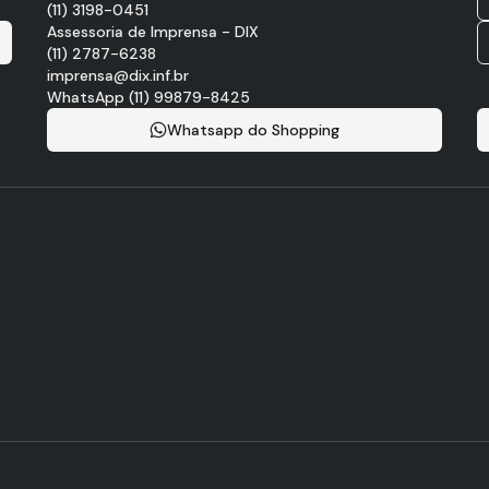
(11) 3198-0451
Assessoria de Imprensa - DIX
(11) 2787-6238
imprensa@dix.inf.br
WhatsApp (11) 99879-8425
Whatsapp do Shopping