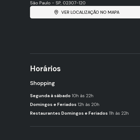
São Paulo - SP, 02307-120
VER LOCALIZAÇÃO NO MAPA
Horários
Shopping
Segunda à sábado
10h às 22h
Domingos e Feriados
12h às 20h
Restaurantes Domingos e Feriados
11h às 22h