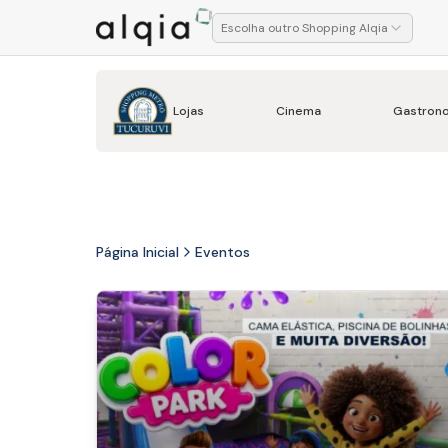
Escolha outro Shopping Alqia
Lojas
Cinema
Gastron
Página Inicial
Eventos