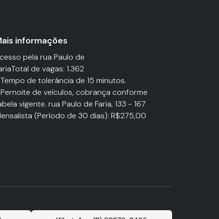
ais informações
cesso pela rua Paulo de
ariaTotal de vagas: 1.362
 Tempo de tolerância de 15 minutos.
 Pernoite de veículos, cobrança conforme
abela vigente. rua Paulo de Faria, 133 - 167
ensalista (Período de 30 dias): R$275,00