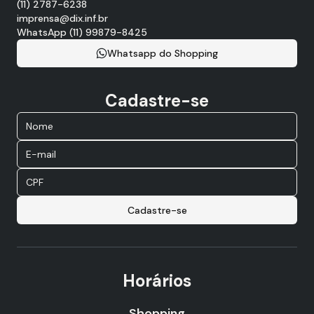
(11) 2787-6238
imprensa@dix.inf.br
WhatsApp (11) 99879-8425
Whatsapp do Shopping
Cadastre-se
Cadastre-se
Horários
Shopping