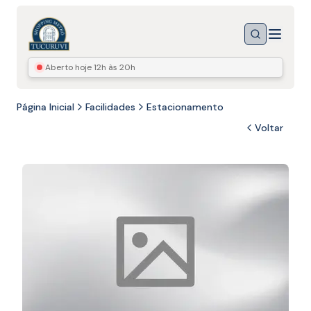
Menu
Buscar
Aberto hoje
12h às 20h
Página Inicial
Facilidades
Estacionamento
Voltar