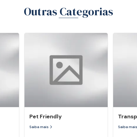
Outras Categorias
Pet Friendly
Transp
Saiba mais
Saiba mai