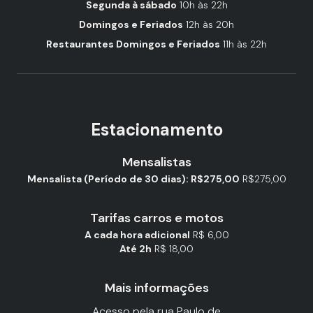
Segunda à sábado
10h às 22h
Domingos e Feriados
12h às 20h
Restaurantes Domingos e Feriados
11h às 22h
Estacionamento
Mensalistas
Mensalista (Período de 30 dias): R$275,00
R$275,00
Tarifas carros e motos
A cada hora adicional
R$ 6,00
Até 2h
R$ 18,00
Mais informações
Acesso pela rua Paulo de