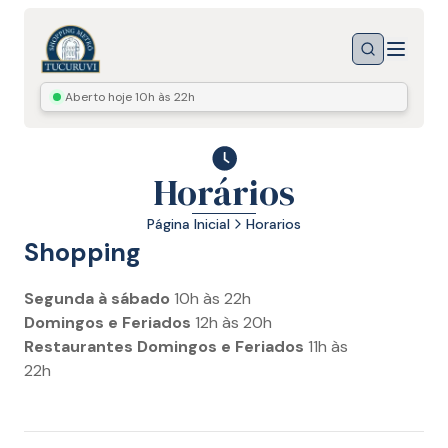
Menu
Buscar
Aberto hoje
10h às 22h
Horários
Página Inicial
Horarios
Shopping
Segunda à sábado
10h às 22h
Domingos e Feriados
12h às 20h
Restaurantes Domingos e Feriados
11h às
22h