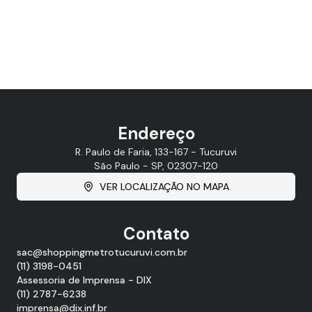
Endereço
R. Paulo de Faria, 133-167 - Tucuruvi
São Paulo - SP, 02307-120
VER LOCALIZAÇÃO NO MAPA
Contato
sac@shoppingmetrotucuruvi.com.br
(11) 3198-0451
Assessoria de Imprensa - DIX
(11) 2787-6238
imprensa@dix.inf.br