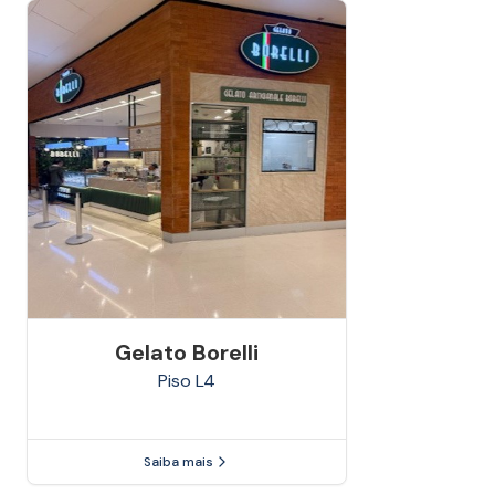
Gelato Borelli
Piso
L4
Saiba mais