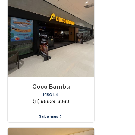
Coco Bambu
Piso
L4
(11) 96928-3969
Saiba mais