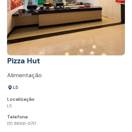
Pizza Hut
Alimentação
L5
Localização
L5
Telefone
(11) 98931-0717