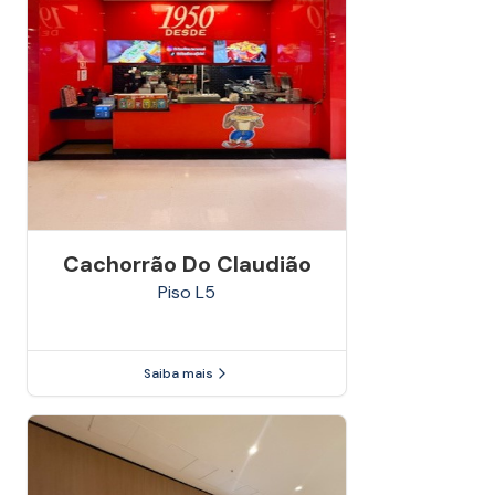
Cachorrão Do Claudião
Piso
L5
Saiba mais