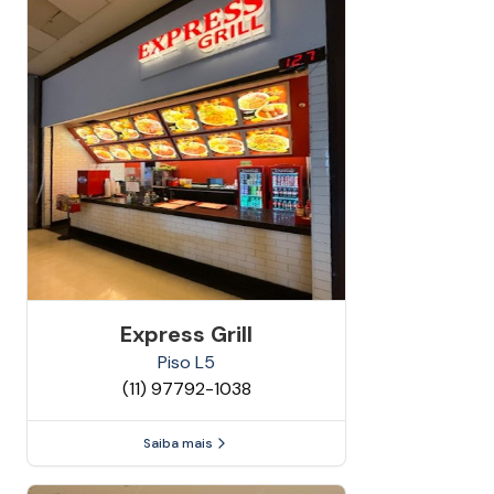
Express Grill
Piso
L5
(11) 97792-1038
Saiba mais