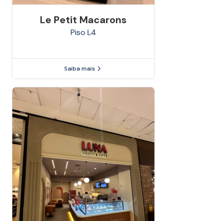
Le Petit Macarons
Piso
L4
Saiba mais