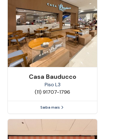
Casa Bauducco
Piso
L3
(11) 91707-1796
Saiba mais