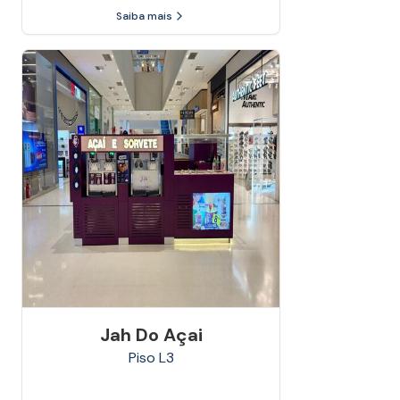
Saiba mais
Jah Do Açai
Piso
L3