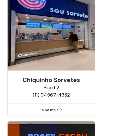
Chiquinho Sorvetes
Piso
L2
(11) 94567-4332
Saiba mais