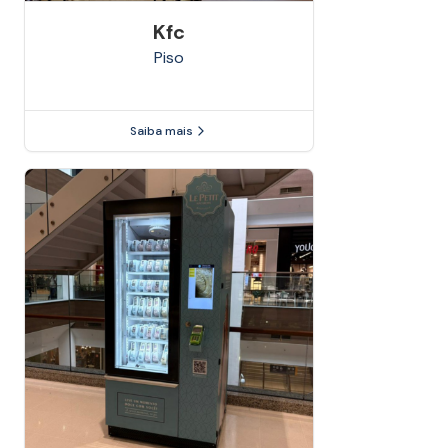
Kfc
Piso
Saiba mais