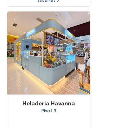
Saiba mais
Heladeria Havanna
Piso
L3