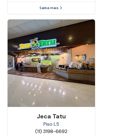
Saiba mais
Jeca Tatu
Piso
L5
(11) 3198-6692