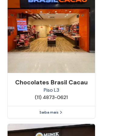
Chocolates Brasil Cacau
Piso
L3
(11) 4873-0621
Saiba mais