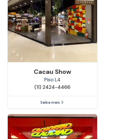
Cacau Show
Piso
L4
(11) 2424-4466
Saiba mais