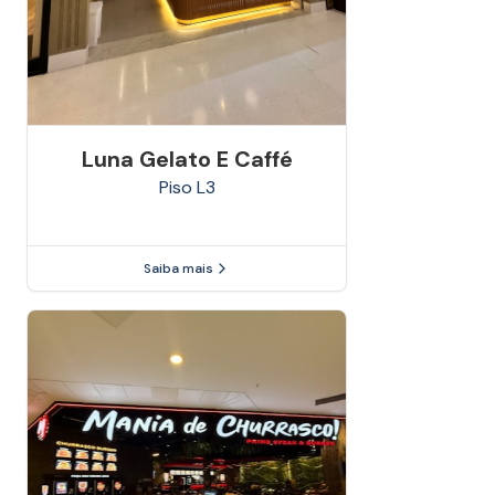
Luna Gelato E Caffé
Piso
L3
Saiba mais