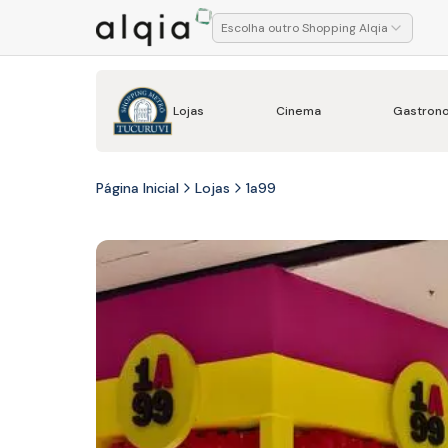
Escolha outro Shopping Alqia
Lojas
Cinema
Gastron
Página Inicial
Lojas
1a99