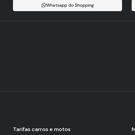
Whatsapp do Shopping
Tarifas carros e motos
M