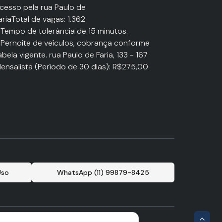
cesso pela rua Paulo de
ariaTotal de vagas: 1.362
 Tempo de tolerância de 15 minutos.
 Pernoite de veículos, cobrança conforme
abela vigente. rua Paulo de Faria, 133 - 167
ensalista (Período de 30 dias): R$275,00
Uso
WhatsApp (11) 99879-8425