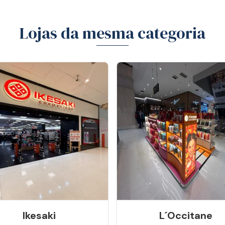
Lojas da mesma categoria
Ikesaki
L´occitane