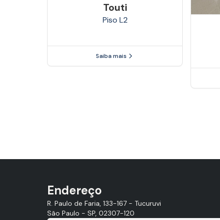
Touti
Piso
L2
Saiba mais
Endereço
R. Paulo de Faria, 133-167 - Tucuruvi
São Paulo - SP, 02307-120