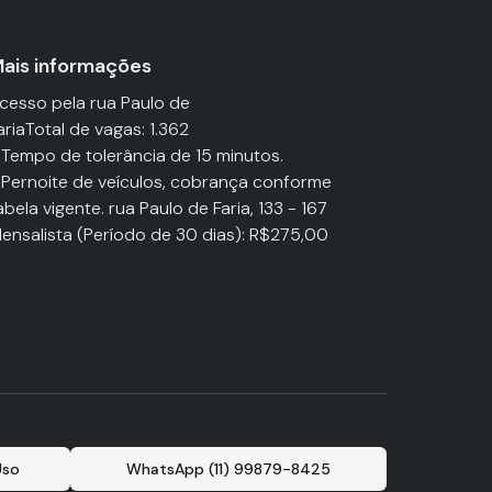
ais informações
cesso pela rua Paulo de
ariaTotal de vagas: 1.362
 Tempo de tolerância de 15 minutos.
 Pernoite de veículos, cobrança conforme
abela vigente. rua Paulo de Faria, 133 - 167
ensalista (Período de 30 dias): R$275,00
Uso
WhatsApp (11) 99879-8425