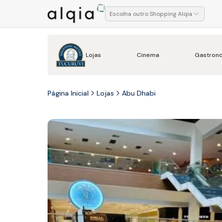
Escolha outro Shopping Alqia
Lojas
Cinema
Gastron
Página Inicial
Lojas
Abu Dhabi