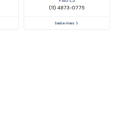
Piso
L3
(11) 4873-0775
Saiba mais