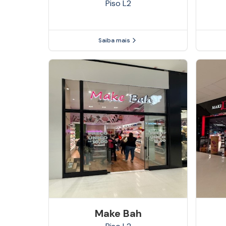
Piso
L2
Saiba mais
Make Bah