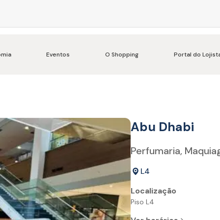
omia
Eventos
O Shopping
Portal do Lojist
Abu Dhabi
Perfumaria, Maqui
L4
Localização
Piso L4