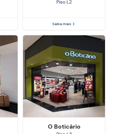
Piso
L2
Saiba mais
O Boticário