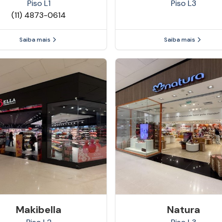
Piso
L1
Piso
L3
(11) 4873-0614
Saiba mais
Saiba mais
Makibella
Natura