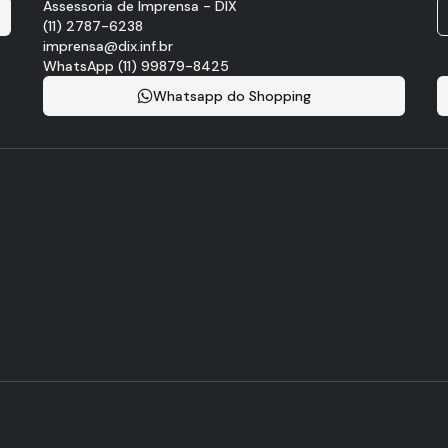
Assessoria de Imprensa - DIX
(11) 2787-6238
imprensa@dix.inf.br
WhatsApp (11) 99879-8425
Whatsapp do Shopping