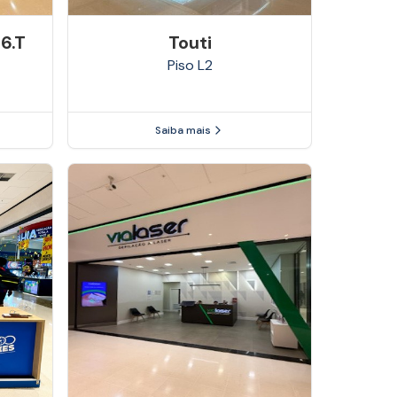
6.t
Touti
Piso
L2
Saiba mais