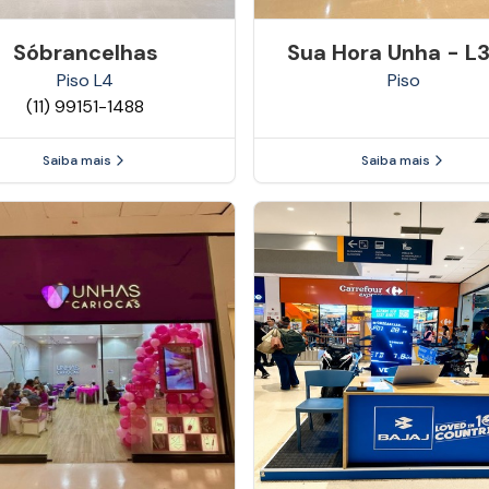
Sóbrancelhas
Sua Hora Unha - L3
Piso
L4
Piso
(11) 99151-1488
Saiba mais
Saiba mais