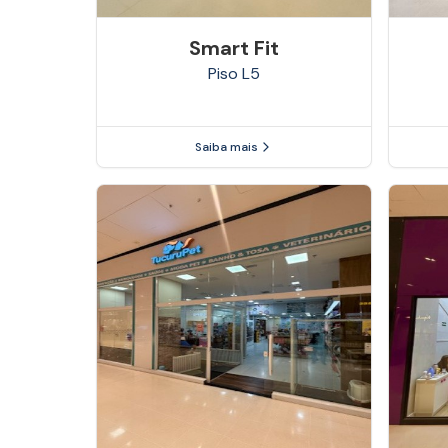
Smart Fit
Piso
L5
Saiba mais