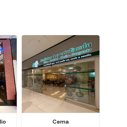
lio
Cema