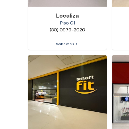
Localiza
Piso
G1
(80) 0979-2020
Saiba mais