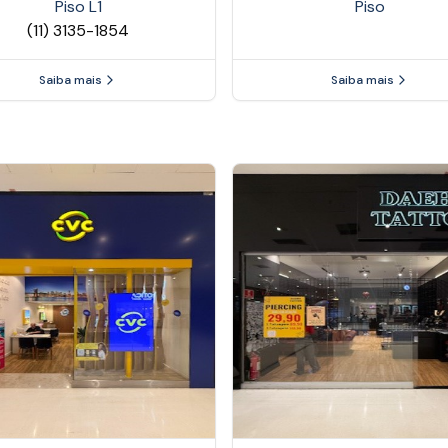
Piso
L1
Piso
(11) 3135-1854
Saiba mais
Saiba mais