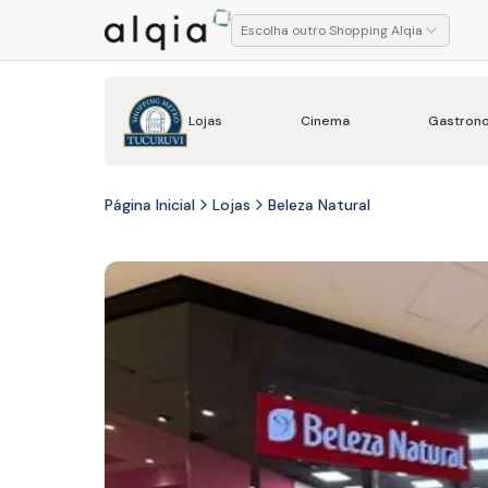
Escolha outro Shopping Alqia
Lojas
Cinema
Gastron
Página Inicial
Lojas
Beleza Natural