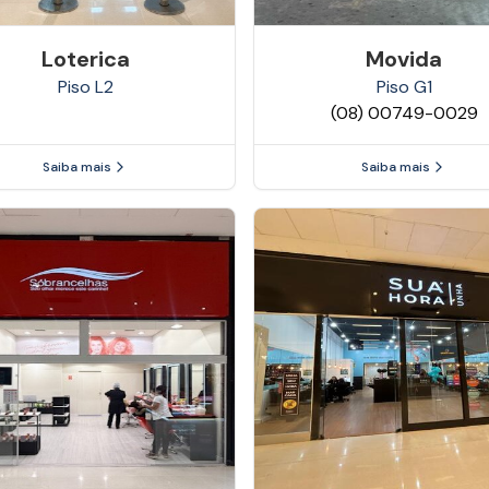
Loterica
Movida
Piso
L2
Piso
G1
(08) 00749-0029
Saiba mais
Saiba mais