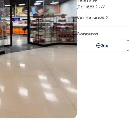
Telefone
(11) 2500-2777
Ver horários
Contatos
Site