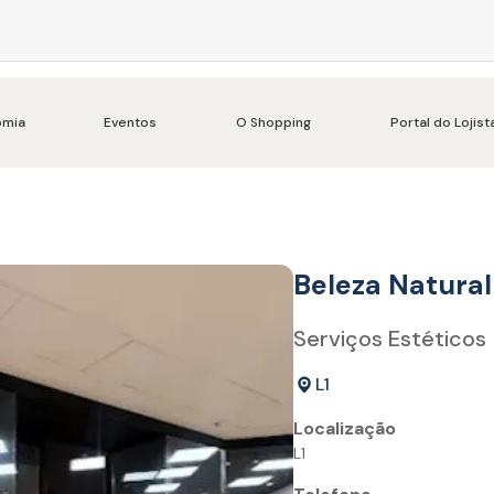
omia
Eventos
O Shopping
Portal do Lojist
Beleza Natural
Serviços Estéticos
L1
Localização
L1