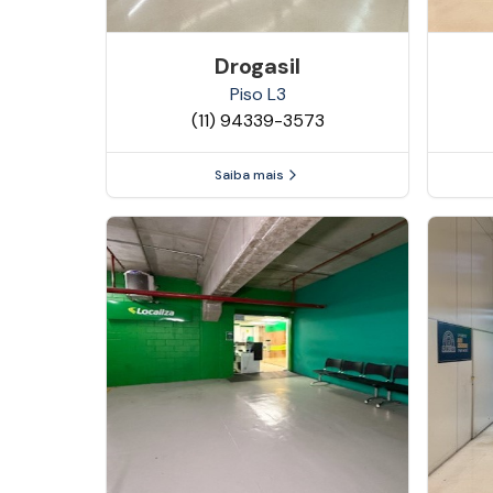
Drogasil
Piso
L3
(11) 94339-3573
Saiba mais