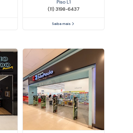
Piso
L1
(11) 3198-6437
Saiba mais