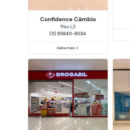
Confidence Câmbio
Piso
L2
(11) 95840-9034
Saiba mais