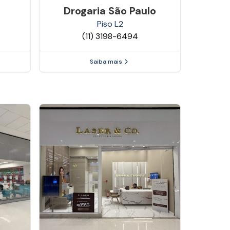
Drogaria São Paulo
Piso
L2
(11) 3198-6494
Saiba mais