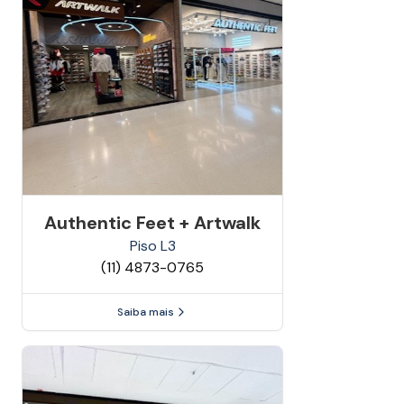
Authentic Feet + Artwalk
Piso
L3
(11) 4873-0765
Saiba mais