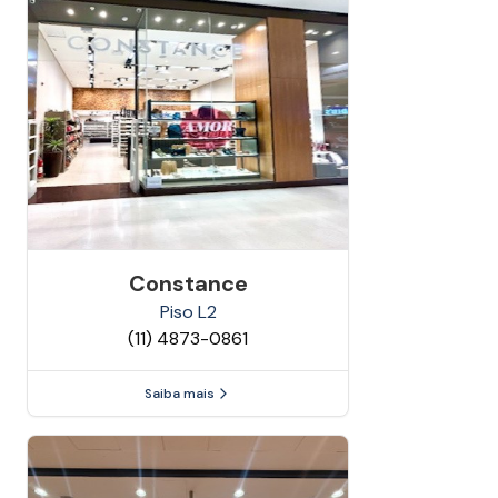
Constance
Piso
L2
(11) 4873-0861
Saiba mais