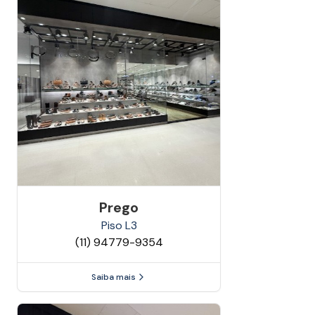
Prego
Piso
L3
(11) 94779-9354
Saiba mais