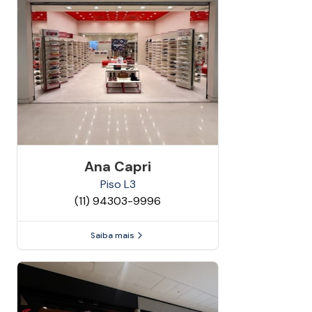
Ana Capri
Piso
L3
(11) 94303-9996
Saiba mais