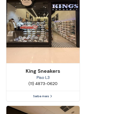
King Sneakers
Piso
L3
(11) 4873-0620
Saiba mais