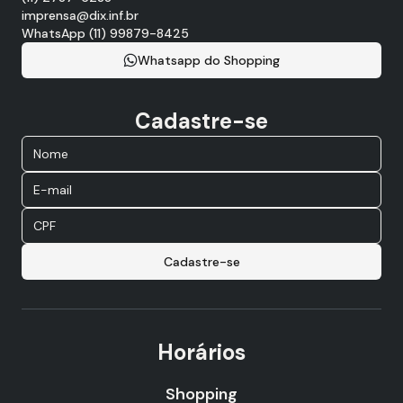
imprensa@dix.inf.br
WhatsApp (11) 99879-8425
Whatsapp do Shopping
Cadastre-se
Cadastre-se
Horários
Shopping