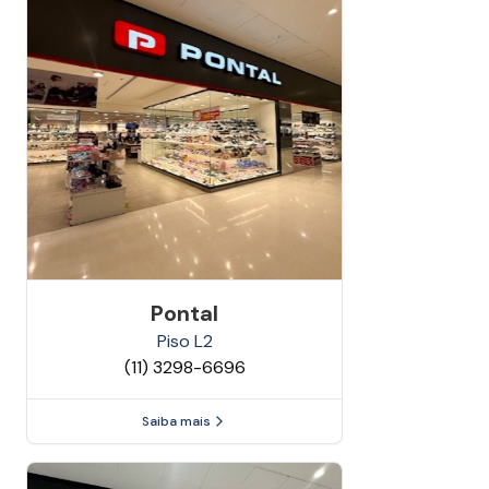
Pontal
Piso
L2
(11) 3298-6696
Saiba mais