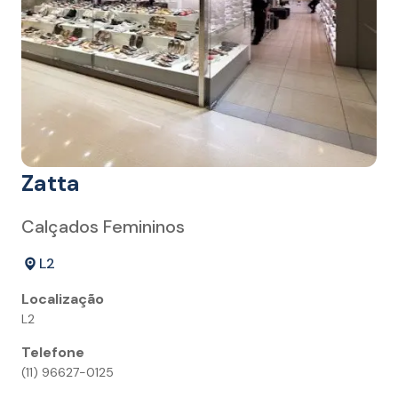
Zatta
Calçados Femininos
L2
Localização
L2
Telefone
(11) 96627-0125