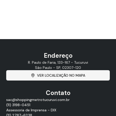
Endereço
R. Paulo de Faria, 133-167 - Tucuruvi
São Paulo - SP, 02307-120
VER LOCALIZAÇÃO NO MAPA
Contato
sac@shoppingmetrotucuruvi.com.br
(11) 3198-0451
Assessoria de Imprensa - DIX
(11) 2787-6238