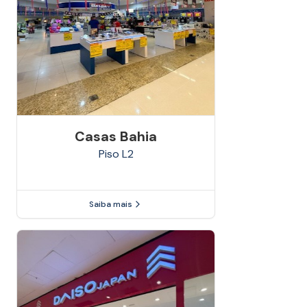
Casas Bahia
Piso
L2
Saiba mais