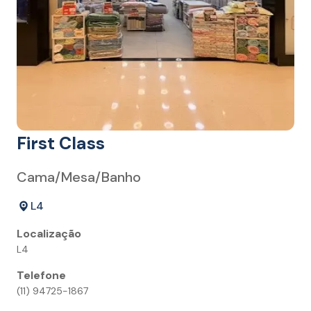
First Class
Cama/Mesa/Banho
L4
Localização
L4
Telefone
(11) 94725-1867