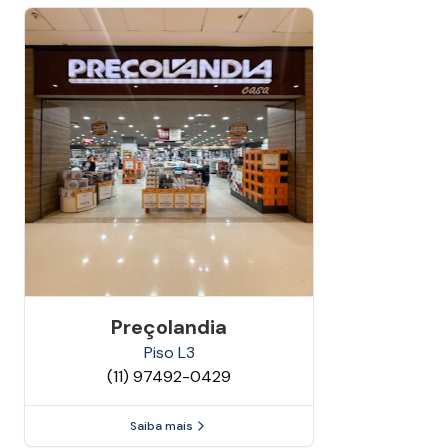
Preçolandia
Piso
L3
(11) 97492-0429
Saiba mais