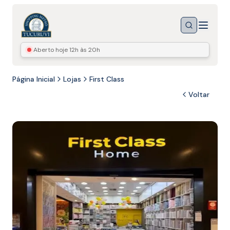
Menu
Buscar
Aberto hoje
12h às 20h
Página Inicial
Lojas
First Class
Voltar