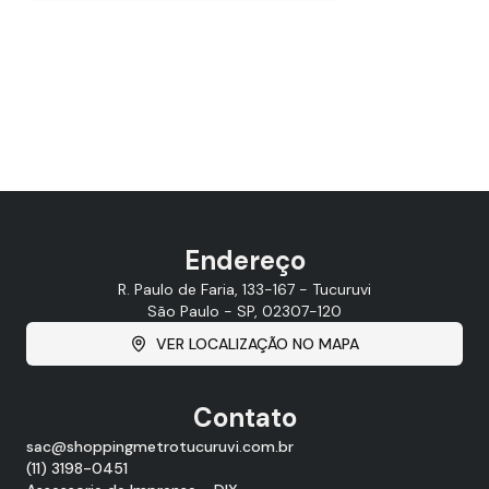
Endereço
R. Paulo de Faria, 133-167 - Tucuruvi
São Paulo - SP, 02307-120
VER LOCALIZAÇÃO NO MAPA
Contato
sac@shoppingmetrotucuruvi.com.br
(11) 3198-0451