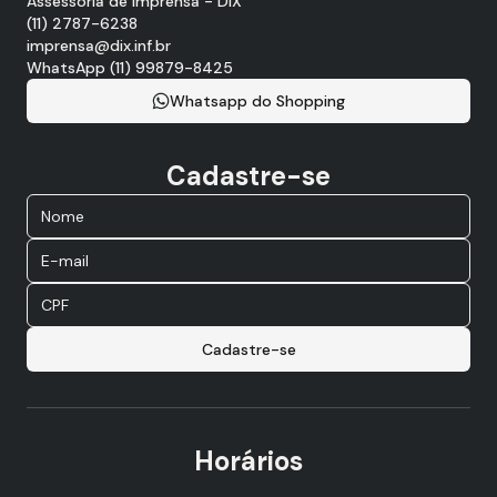
Assessoria de Imprensa - DIX
(11) 2787-6238
imprensa@dix.inf.br
WhatsApp (11) 99879-8425
Whatsapp do Shopping
Cadastre-se
Cadastre-se
Horários