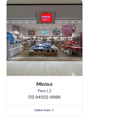
Miniso
Piso
L2
(11) 94522-8566
Saiba mais