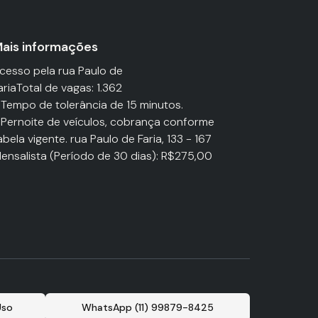
ais informações
cesso pela rua Paulo de
ariaTotal de vagas: 1.362
 Tempo de tolerância de 15 minutos.
 Pernoite de veículos, cobrança conforme
abela vigente. rua Paulo de Faria, 133 - 167
ensalista (Período de 30 dias): R$275,00
Uso
WhatsApp (11) 99879-8425