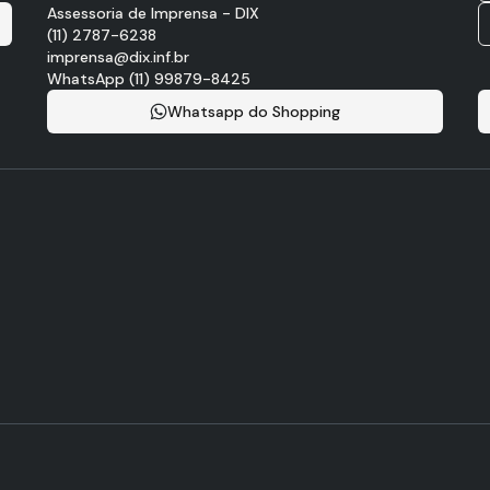
Assessoria de Imprensa - DIX
(11) 2787-6238
imprensa@dix.inf.br
WhatsApp (11) 99879-8425
Whatsapp do Shopping