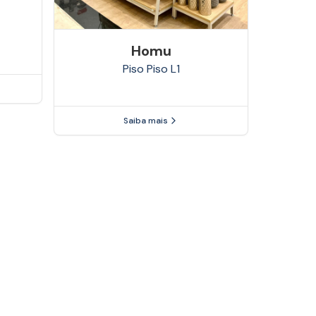
Homu
Piso
Piso L1
Saiba mais