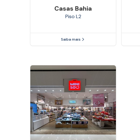
Casas Bahia
Piso
L2
Saiba mais