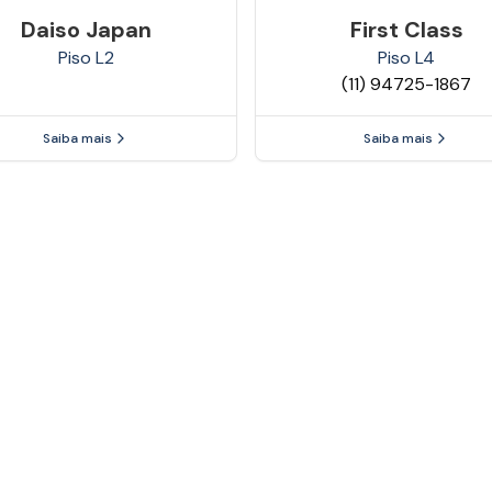
Daiso Japan
First Class
Piso
L2
Piso
L4
(11) 94725-1867
Saiba mais
Saiba mais