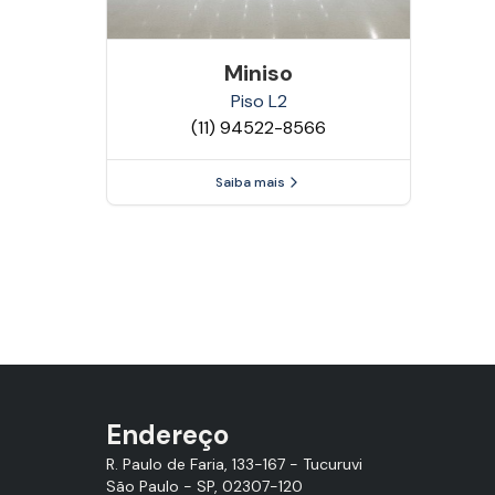
Miniso
Piso
L2
(11) 94522-8566
Saiba mais
Endereço
R. Paulo de Faria, 133-167 - Tucuruvi
São Paulo - SP, 02307-120