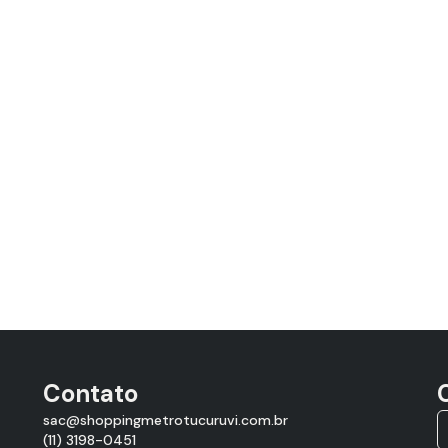
Contato
sac@shoppingmetrotucuruvi.com.br
(11) 3198-0451