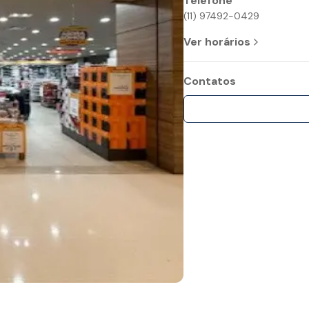
Telefone
(11) 97492-0429
Ver horários
Contatos