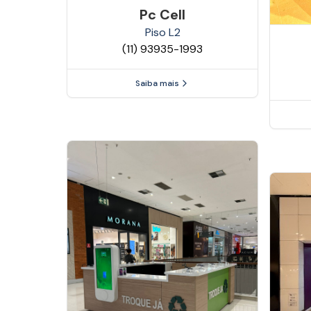
Pc Cell
Piso
L2
(11) 93935-1993
Saiba mais