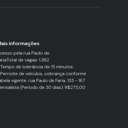
ais informações
cesso pela rua Paulo de
ariaTotal de vagas: 1.362
 Tempo de tolerância de 15 minutos.
 Pernoite de veículos, cobrança conforme
abela vigente. rua Paulo de Faria, 133 - 167
ensalista (Período de 30 dias): R$275,00