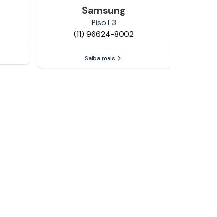
Samsung
Piso
L3
(11) 96624-8002
Saiba mais