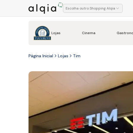
Escolha outro Shopping Alqia
Lojas
Cinema
Gastron
Página Inicial
Lojas
Tim