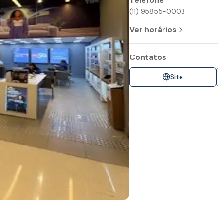
Telefone
(11) 95855-0003
Ver horários
Contatos
Site