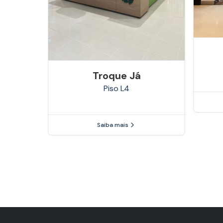
Troque Já
Piso
L4
Saiba mais