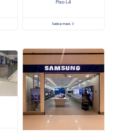
Piso
L4
Saiba mais