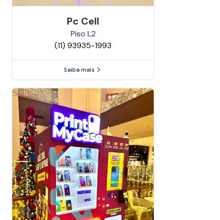
Pc Cell
Piso
L2
(11) 93935-1993
Saiba mais