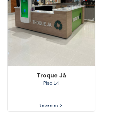
Troque Já
Piso
L4
Saiba mais