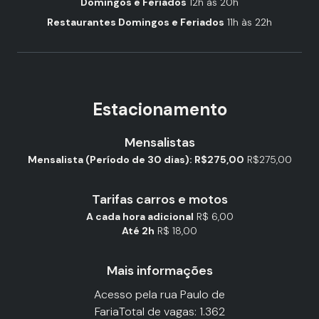
Domingos e Feriados
12h às 20h
Restaurantes Domingos e Feriados
11h às 22h
Estacionamento
Mensalistas
Mensalista (Período de 30 dias): R$275,00
R$275,00
Tarifas carros e motos
A cada hora adicional
R$ 6,00
Até 2h
R$ 18,00
Mais informações
Acesso pela rua Paulo de
FariaTotal de vagas: 1.362