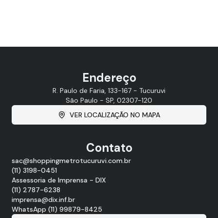
Endereço
R. Paulo de Faria, 133-167 - Tucuruvi
São Paulo - SP, 02307-120
VER LOCALIZAÇÃO NO MAPA
Contato
sac@shoppingmetrotucuruvi.com.br
(11) 3198-0451
Assessoria de Imprensa - DIX
(11) 2787-6238
imprensa@dix.inf.br
WhatsApp (11) 99879-8425