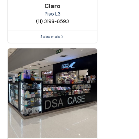
Claro
Piso
L3
(11) 3198-6593
Saiba mais