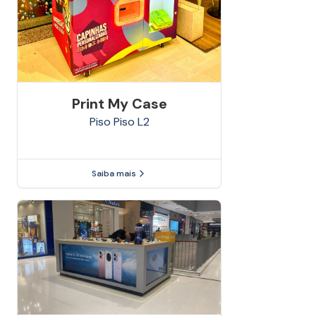
Print My Case
Piso
Piso L2
Saiba mais