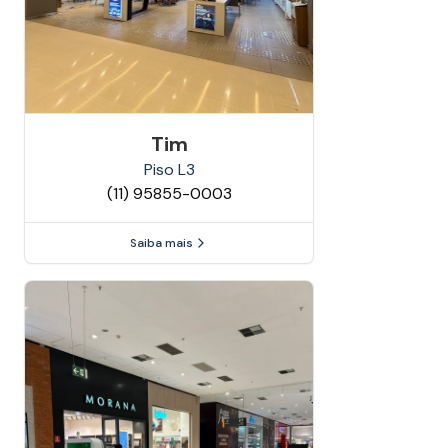
Tim
Piso
L3
(11) 95855-0003
Saiba mais