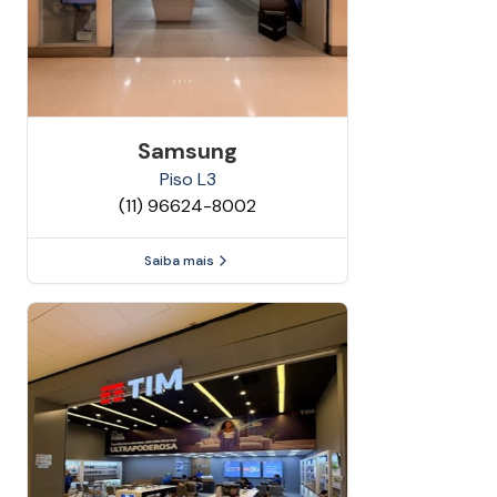
Samsung
Piso
L3
(11) 96624-8002
Saiba mais