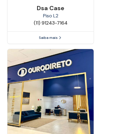
Dsa Case
Piso
L2
(11) 91243-7164
Saiba mais