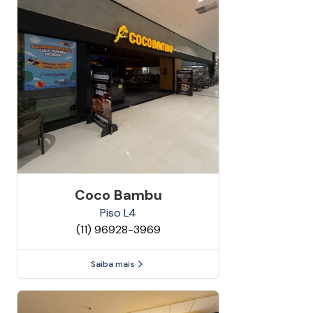
Coco Bambu
Piso
L4
(11) 96928-3969
Saiba mais