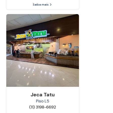
Saiba mais
Jeca Tatu
Piso
L5
(11) 3198-6692