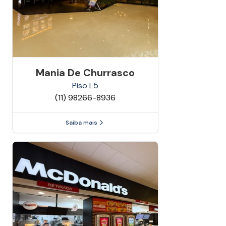
Mania De Churrasco
Piso
L5
(11) 98266-8936
Saiba mais