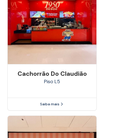
Cachorrão Do Claudião
Piso
L5
Saiba mais