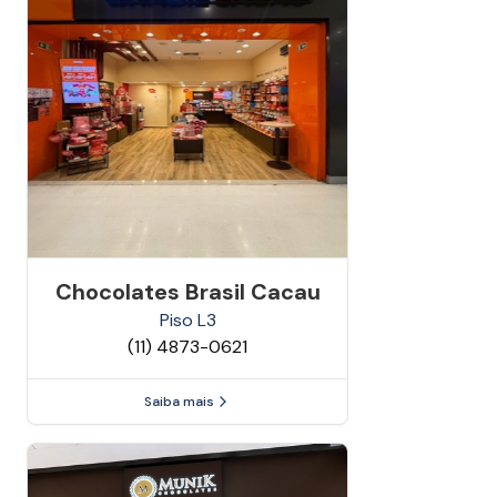
Chocolates Brasil Cacau
Piso
L3
(11) 4873-0621
Saiba mais