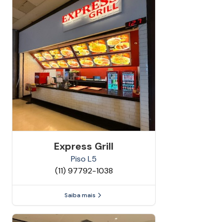
Express Grill
Piso
L5
(11) 97792-1038
Saiba mais