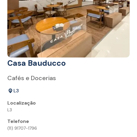
Casa Bauducco
Cafés e Docerias
L3
Localização
L3
Telefone
(11) 91707-1796