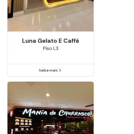
Luna Gelato E Caffé
Piso
L3
Saiba mais