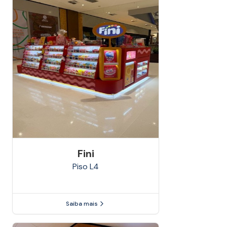
Fini
Piso
L4
Saiba mais