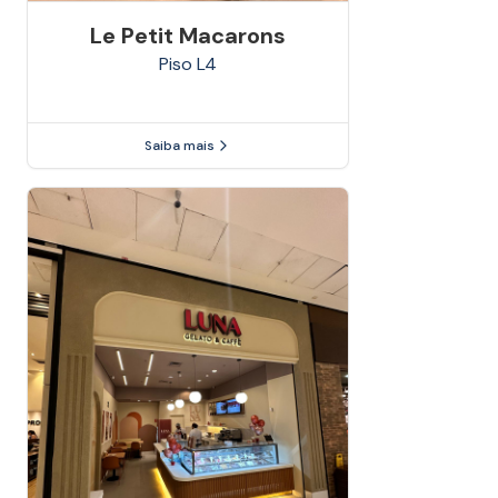
Le Petit Macarons
Piso
L4
Saiba mais