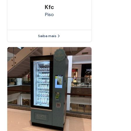
Kfc
Piso
Saiba mais