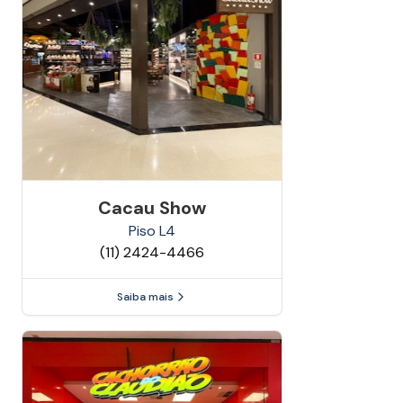
Cacau Show
Piso
L4
(11) 2424-4466
Saiba mais