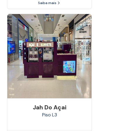
Saiba mais
Jah Do Açai
Piso
L3