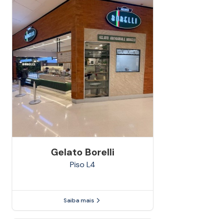
Gelato Borelli
Piso
L4
Saiba mais