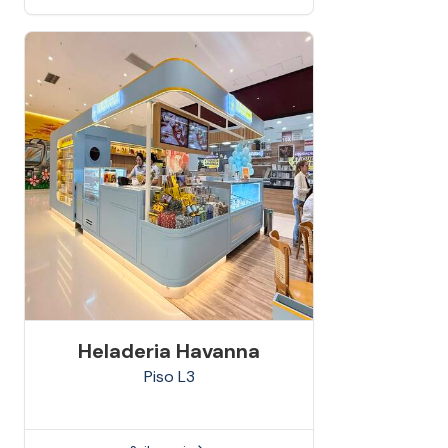
Heladeria Havanna
Piso
L3