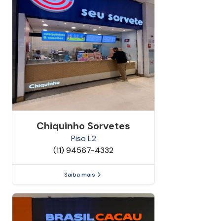
Chiquinho Sorvetes
Piso
L2
(11) 94567-4332
Saiba mais