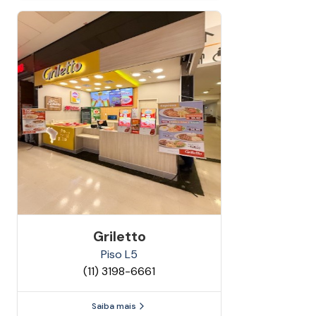
Griletto
Piso
L5
(11) 3198-6661
Saiba mais