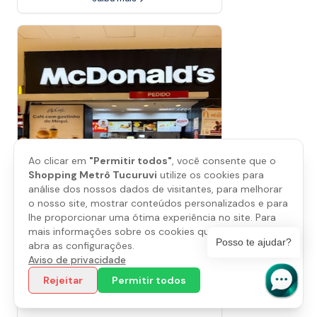
Ao clicar em
"Permitir todos"
, você consente que o
Shopping Metrô Tucuruvi
utilize os cookies para
análise dos nossos dados de visitantes, para melhorar
o nosso site, mostrar conteúdos personalizados e para
lhe proporcionar uma ótima experiência no site. Para
mais informações sobre os cookies que utilizamos,
Posso te ajudar?
abra as configurações.
Mc Donald´s
Aviso de privacidade
Piso
L1
Rejeitar
Permitir todos
(11) 4322-0991