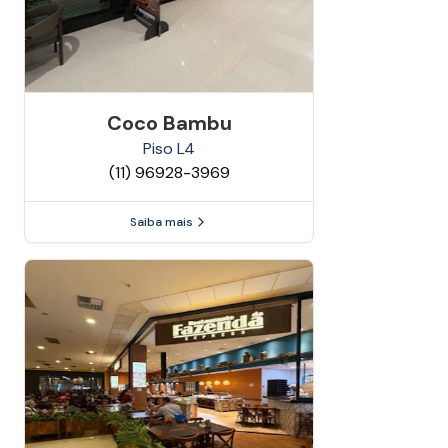
Coco Bambu
Piso
L4
(11) 96928-3969
Saiba mais