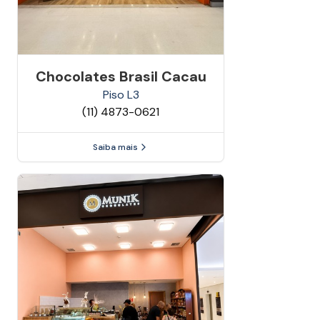
Chocolates Brasil Cacau
Piso
L3
(11) 4873-0621
Saiba mais