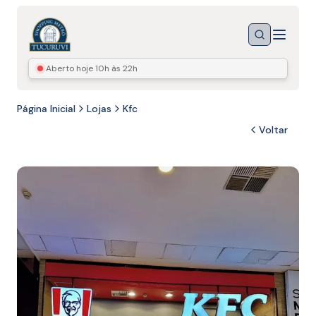
Menu
Buscar
Aberto hoje
10h às 22h
Página Inicial
Lojas
Kfc
Voltar