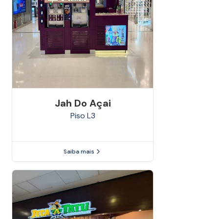
Jah Do Açai
Piso
L3
Saiba mais