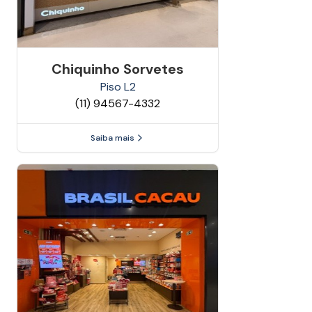
Chiquinho Sorvetes
Piso
L2
(11) 94567-4332
Saiba mais