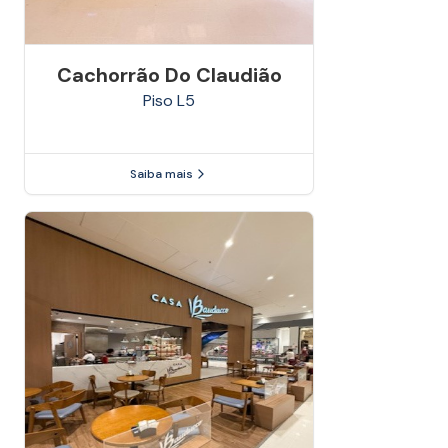
Cachorrão Do Claudião
Piso
L5
Saiba mais