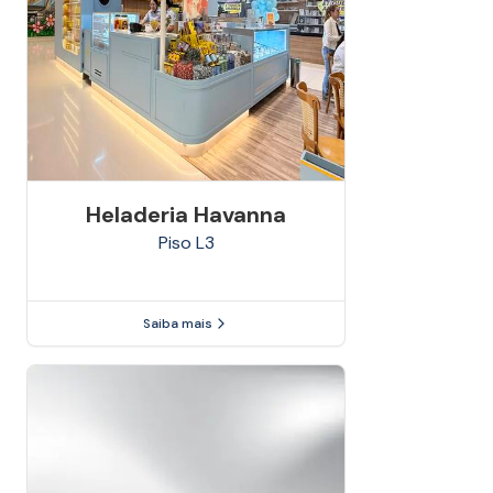
Heladeria Havanna
Piso
L3
Saiba mais