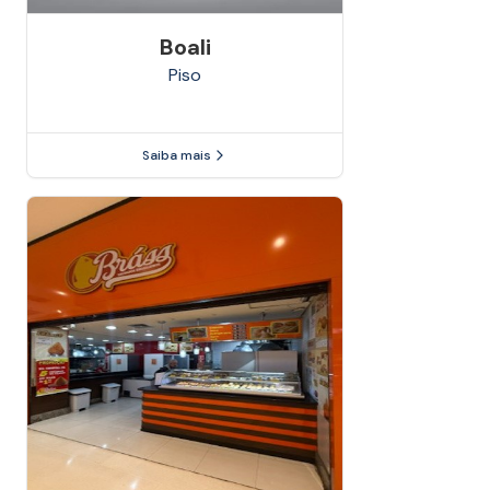
Boali
Piso
Saiba mais