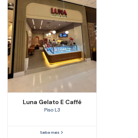
Luna Gelato E Caffé
Piso
L3
Saiba mais