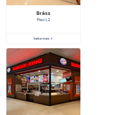
Bráss
Piso
L2
Saiba mais