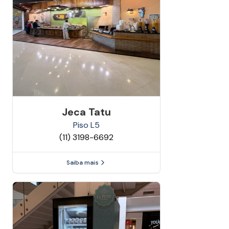
Jeca Tatu
Piso
L5
(11) 3198-6692
Saiba mais