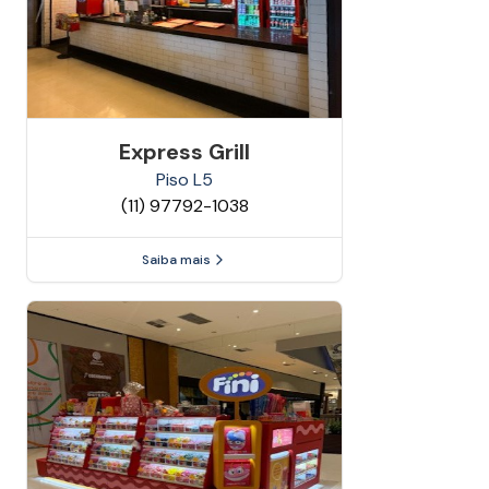
Express Grill
Piso
L5
(11) 97792-1038
Saiba mais