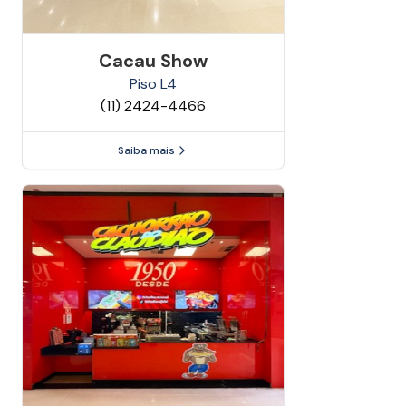
Cacau Show
Piso
L4
(11) 2424-4466
Saiba mais