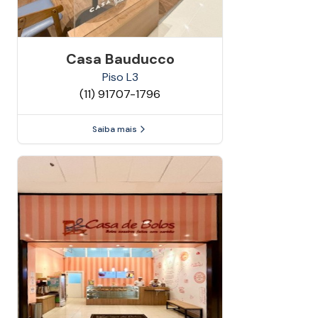
Casa Bauducco
Piso
L3
(11) 91707-1796
Saiba mais