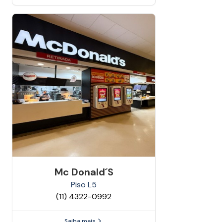
Mc Donald´s
Piso
L5
(11) 4322-0992
Saiba mais