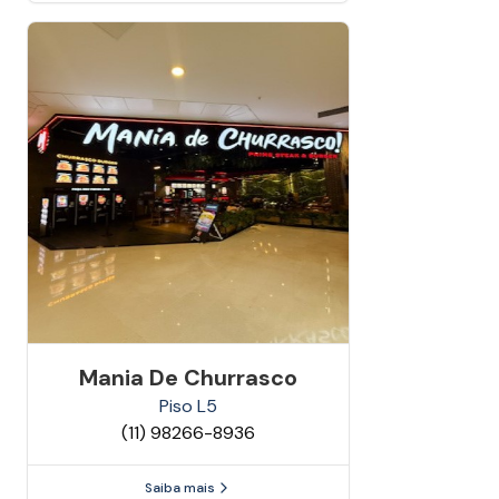
Mania De Churrasco
Piso
L5
(11) 98266-8936
Saiba mais