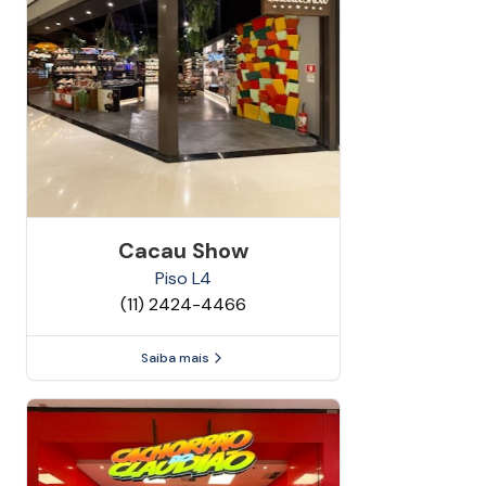
Cacau Show
Piso
L4
(11) 2424-4466
Saiba mais