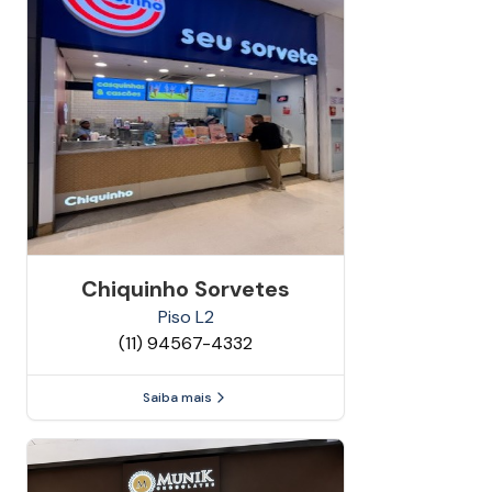
Chiquinho Sorvetes
Piso
L2
(11) 94567-4332
Saiba mais