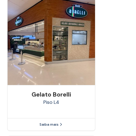
Gelato Borelli
Piso
L4
Saiba mais