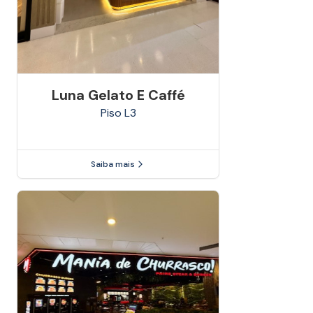
Luna Gelato E Caffé
Piso
L3
Saiba mais