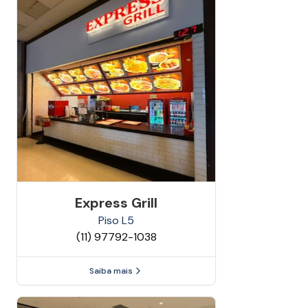
Express Grill
Piso
L5
(11) 97792-1038
Saiba mais