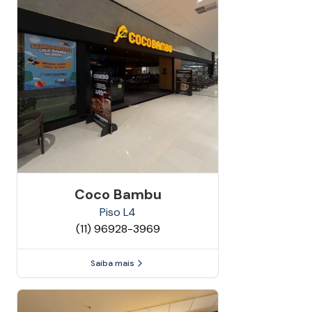
Coco Bambu
Piso
L4
(11) 96928-3969
Saiba mais