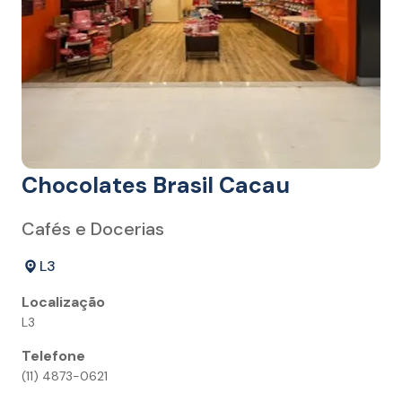
Chocolates Brasil Cacau
Cafés e Docerias
L3
Localização
L3
Telefone
(11) 4873-0621