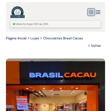
Menu
Buscar
Aberto hoje
10h às 22h
Página Inicial
Lojas
Chocolates Brasil Cacau
Voltar