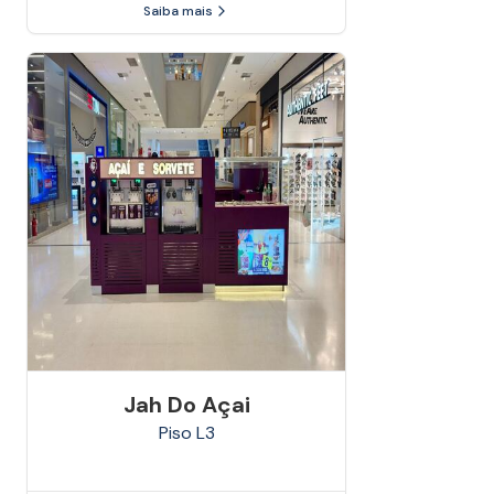
Saiba mais
Jah Do Açai
Piso
L3