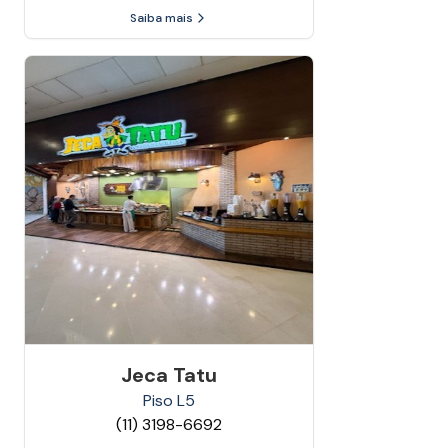
Saiba mais
Jeca Tatu
Piso
L5
(11) 3198-6692