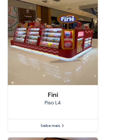
Fini
Piso
L4
Saiba mais