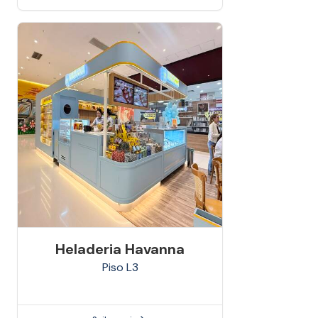
Heladeria Havanna
Piso
L3