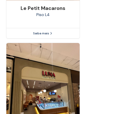
Le Petit Macarons
Piso
L4
Saiba mais