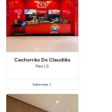
Cachorrão Do Claudião
Piso
L5
Saiba mais