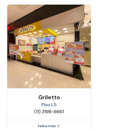
Griletto
Piso
L5
(11) 3198-6661
Saiba mais