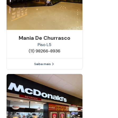
Mania De Churrasco
Piso
L5
(11) 98266-8936
Saiba mais