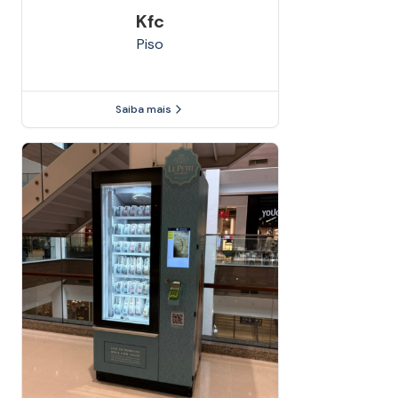
Kfc
Piso
Saiba mais