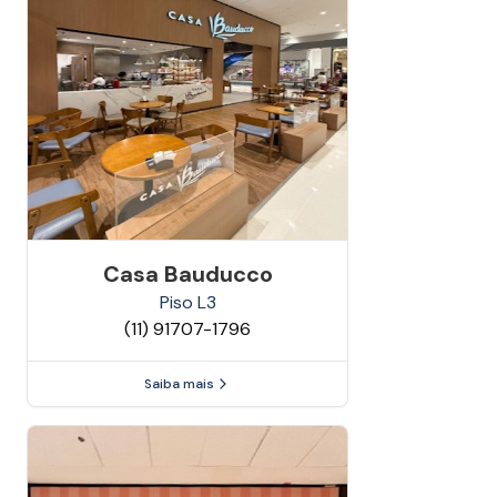
Casa Bauducco
Piso
L3
(11) 91707-1796
Saiba mais