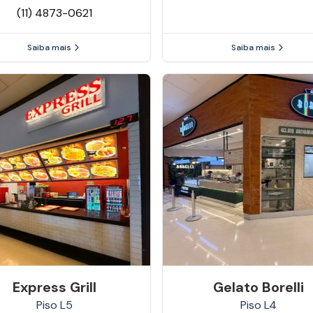
(11) 4873-0621
Saiba mais
Saiba mais
Express Grill
Gelato Borelli
Piso
L5
Piso
L4