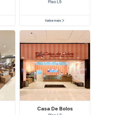
Piso
L5
Saiba mais
Casa De Bolos