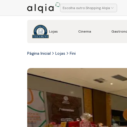
Escolha outro Shopping Alqia
Lojas
Cinema
Gastron
Página Inicial
Lojas
Fini