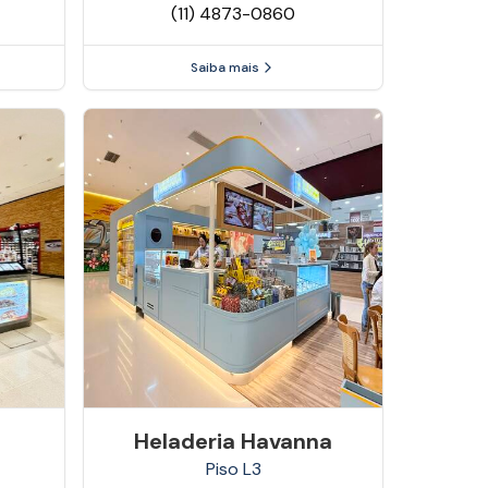
(11) 4873-0860
Saiba mais
Heladeria Havanna
Piso
L3