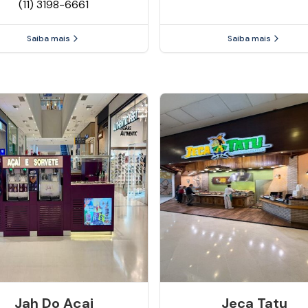
(11) 3198-6661
Saiba mais
Saiba mais
Jah Do Açai
Jeca Tatu