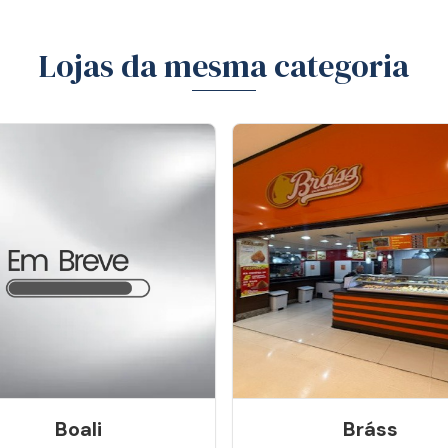
Lojas da mesma categoria
Boali
Bráss