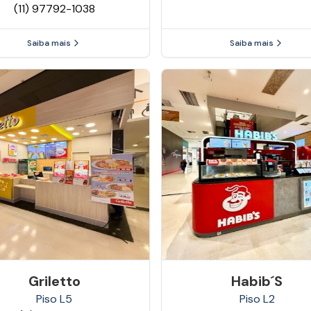
(11) 97792-1038
Saiba mais
Saiba mais
Griletto
Habib´s
Piso
L5
Piso
L2