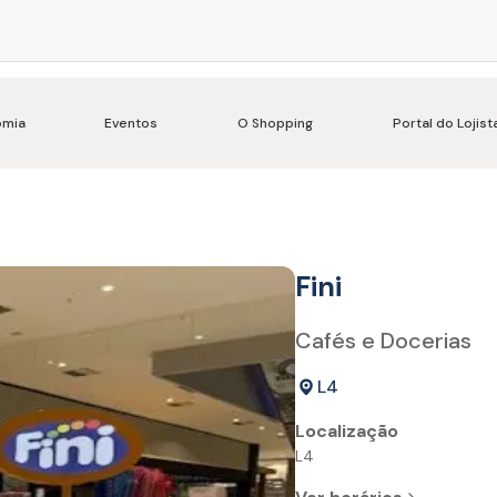
omia
Eventos
O Shopping
Portal do Lojist
Fini
Cafés e Docerias
L4
Localização
L4